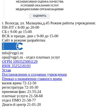
г. Вологда, ул. Мальцева,д.45 Режим работы учреждения:
ПН-ПТ с 8-00 до 20-00
СБ с 9-00 до 15-00
ВСК и праздн. дни с 9-00 до 15-00
Сайт в режиме разработки
info@vgp1.ru
opu@vgp1.ru - отдел платных услуг
ОГРН 1093525001129
ИНН 3525218193
Устав
Постановление о создании учреждения
Приказ о назначении главного врача
вызов врача 72-12-50
регистратура 72-10-30
приемная факс 21-55-24
платные услуги 21-58-68
отдел ПМО 21-58-77
Диагн-й центр 21-01-20