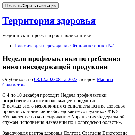
Показать/Скрыть навигацию
Территория здоровья
медицинский проект первой поликлиники
Перейти
Нажмите для перехода на сайт поликлиники №1
к
содержимому
Неделя профилактики потребления
никотинсодержащей продукции
Опубликовано
08.12.2023
08.12.2023
автором
Марина
Саламатова
С 4 по 10 декабря проходит Неделя профилактики
потребления никотинсодержащей продукции.
В рамках этого мероприятия специалисты центра здоровья
провели скрининговое обследование сотрудников ФКУ
«Управление по конвоированию Управления Федеральной
службы исполнения наказаний по Вологодской области».
Заведующая центра здоровья Долгова Светлана Викторовна