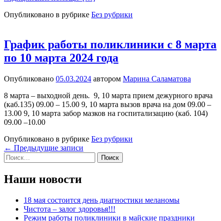
Опубликовано в рубрике
Без рубрики
График работы поликлиники с 8 марта
по 10 марта 2024 года
Опубликовано
05.03.2024
автором
Марина Саламатова
8 марта – выходной день. 9, 10 марта прием дежурного врача
(каб.135) 09.00 – 15.00 9, 10 марта вызов врача на дом 09.00 –
13.00 9, 10 марта забор мазков на госпитализацию (каб. 104)
09.00 –10.00
Опубликовано в рубрике
Без рубрики
Навигация
←
Предыдущие записи
Найти:
по
записям
Наши новости
18 мая состоится день диагностики меланомы
Чистота – залог здоровья!!!
Режим работы поликлиники в майские праздники