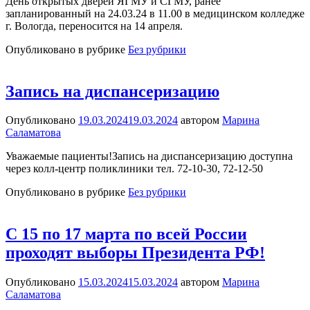
День открытых дверей ЯГМУ и СГМУ, ранее
запланированный на 24.03.24 в 11.00 в медицинском колледже
г. Вологда, переносится на 14 апреля.
Опубликовано в рубрике
Без рубрики
Запись на диспансеризацию
Опубликовано
19.03.2024
19.03.2024
автором
Марина
Саламатова
Уважаемые пациенты!Запись на диспансеризацию доступна
через колл-центр поликлиники тел. 72-10-30, 72-12-50
Опубликовано в рубрике
Без рубрики
С 15 по 17 марта по всей России
проходят выборы Президента РФ!
Опубликовано
15.03.2024
15.03.2024
автором
Марина
Саламатова