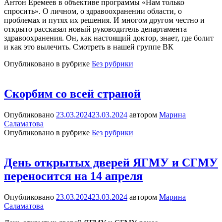
Антон Еремеев в объективе программы «Нам только
спросить». О личном, о здравоохранении области, о
проблемах и путях их решения. И многом другом честно и
открыто рассказал новый руководитель департамента
здравоохранения. Он, как настоящий доктор, знает, где болит
и как это вылечить. Смотреть в нашей группе ВК
Опубликовано в рубрике
Без рубрики
Скорбим со всей страной
Опубликовано
23.03.2024
23.03.2024
автором
Марина
Саламатова
Опубликовано в рубрике
Без рубрики
День открытых дверей ЯГМУ и СГМУ
переносится на 14 апреля
Опубликовано
23.03.2024
23.03.2024
автором
Марина
Саламатова