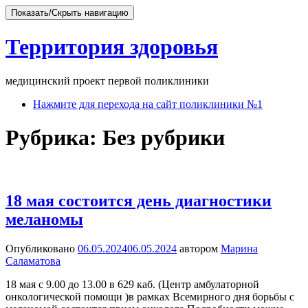
Показать/Скрыть навигацию
Территория здоровья
медицинский проект первой поликлиники
Перейти
Нажмите для перехода на сайт поликлиники №1
к
содержимому
Рубрика:
Без рубрики
18 мая состоится день диагностики
меланомы
Опубликовано
06.05.2024
06.05.2024
автором
Марина
Саламатова
18 мая с 9.00 до 13.00 в 629 каб. (Центр амбулаторной
онкологической помощи )в рамках Всемирного дня борьбы с