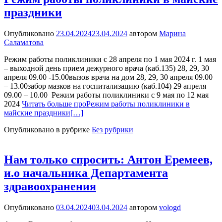
праздники
Опубликовано
23.04.2024
23.04.2024
автором
Марина
Саламатова
Режим работы поликлиники с 28 апреля по 1 мая 2024 г. 1 мая
– выходной день прием дежурного врача (каб.135) 28, 29, 30
апреля 09.00 -15.00вызов врача на дом 28, 29, 30 апреля 09.00
– 13.00забор мазков на госпитализацию (каб.104) 29 апреля
09.00 – 10.00 Режим работы поликлиники с 9 мая по 12 мая
2024
Читать больше проРежим работы поликлиники в
майские праздники
[…]
Опубликовано в рубрике
Без рубрики
Нам только спросить: Антон Еремеев,
и.о начальника Департамента
здравоохранения
Опубликовано
03.04.2024
03.04.2024
автором
vologd