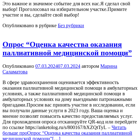
Это важное и значимое событие для всех нас.Я сделал свой
выбор! Проголосовал на избирательном участке.Примите
участие и вы, сделайте свой выбор!
Опубликовано в рубрике
Без рубрики
Опрос “Оценка качества оказания
паллиативной медицинской помощи”
Опубликовано
07.03.2024
07.03.2024
автором
Марина
Саламатова
В сфере здравоохранения оценивается эффективность
оказания паллиативной медицинской помощи в амбулаторных
условиях, а также паллиативной медицинской помощи в
амбулаторных условиях на дому выездными патронажными
бригадами.Просим вас принять участие в исследовании, если
вы получали данные услуги в 2023 году. Ваша оценка и
мнение позволят повысить качество предоставляемых услуг.
Для прохождения опроса отсканируйте QR-код или перейдите
по ссылке https://anketolog.ru/s/800167/hXZQtTyL –
Читать
больше проОпрос “Оценка качества оказания паллиативной
медицинской помощи”
[…]