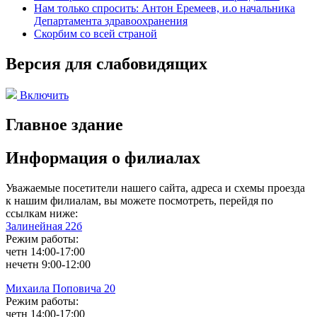
Нам только спросить: Антон Еремеев, и.о начальника
Департамента здравоохранения
Скорбим со всей страной
Версия для слабовидящих
Включить
Главное здание
Информация о филиалах
Уважаемые посетители нашего сайта, адреса и схемы проезда
к нашим филиалам, вы можете посмотреть, перейдя по
ссылкам ниже:
Залинейная 22б
Режим работы:
четн 14:00-17:00
нечетн 9:00-12:00
Михаила Поповича 20
Режим работы:
четн 14:00-17:00