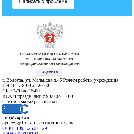
Написать о проблеме
г. Вологда, ул. Мальцева,д.45 Режим работы учреждения:
ПН-ПТ с 8-00 до 20-00
СБ с 9-00 до 15-00
ВСК и праздн. дни с 9-00 до 15-00
Сайт в режиме разработки
info@vgp1.ru
opu@vgp1.ru - отдел платных услуг
ОГРН 1093525001129
ИНН 3525218193