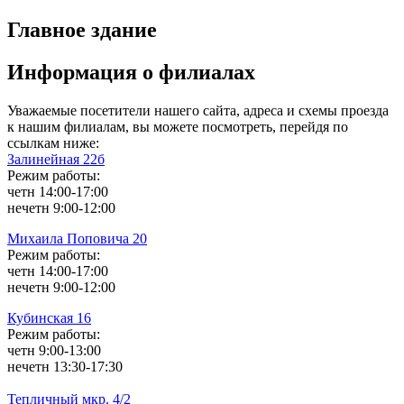
Главное здание
Информация о филиалах
Уважаемые посетители нашего сайта, адреса и схемы проезда
к нашим филиалам, вы можете посмотреть, перейдя по
ссылкам ниже:
Залинейная 22б
Режим работы:
четн 14:00-17:00
нечетн 9:00-12:00
Михаила Поповича 20
Режим работы:
четн 14:00-17:00
нечетн 9:00-12:00
Кубинская 16
Режим работы:
четн 9:00-13:00
нечетн 13:30-17:30
Тепличный мкр. 4/2