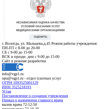
г. Вологда, ул. Мальцева,д.45 Режим работы учреждения:
ПН-ПТ с 8-00 до 20-00
СБ с 9-00 до 15-00
ВСК и праздн. дни с 9-00 до 15-00
Сайт в режиме разработки
info@vgp1.ru
opu@vgp1.ru - отдел платных услуг
ОГРН 1093525001129
ИНН 3525218193
Устав
Постановление о создании учреждения
Приказ о назначении главного врача
вызов врача 72-12-50
регистратура 72-10-30