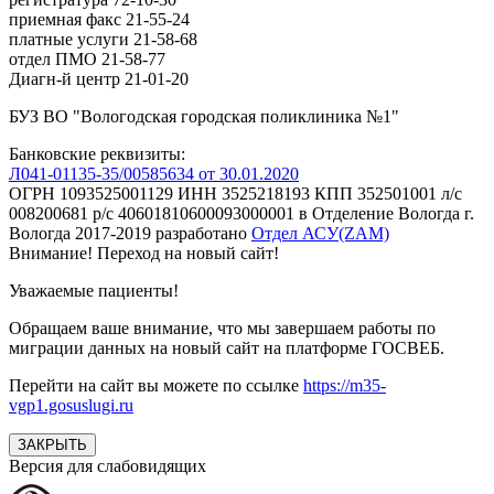
приемная факс 21-55-24
платные услуги 21-58-68
отдел ПМО 21-58-77
Диагн-й центр 21-01-20
БУЗ ВО "Вологодская городская поликлиника №1"
Банковские реквизиты:
Л041-01135-35/00585634 от 30.01.2020
ОГРН 1093525001129 ИНН 3525218193 КПП 352501001 л/с
008200681 р/с 40601810600093000001 в Отделение Вологда г.
Вологда
2017-2019
разработано
Отдел АСУ(ZAM)
Внимание! Переход на новый сайт!
Уважаемые пациенты!
Обращаем ваше внимание, что мы завершаем работы по
миграции данных на новый сайт на платформе ГОСВЕБ.
Перейти на сайт вы можете по ссылке
https://m35-
vgp1.gosuslugi.ru
ЗАКРЫТЬ
Версия для слабовидящих