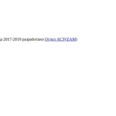
да
2017-2019
разработано
Отдел АСУ(ZAM)