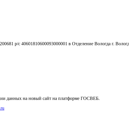
0681 р/с 40601810600093000001 в Отделение Вологда г. Волог
ции данных на новый сайт на платформе ГОСВЕБ.
.ru