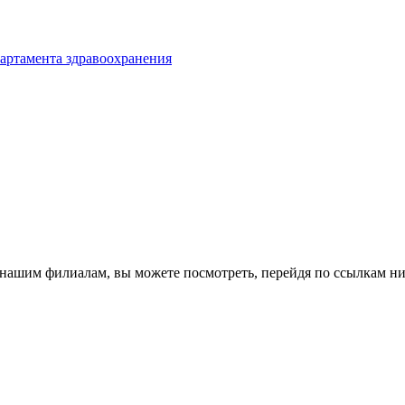
партамента здравоохранения
к нашим филиалам, вы можете посмотреть, перейдя по ссылкам н