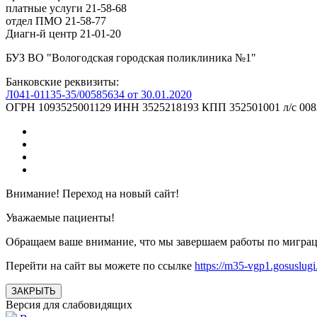
платные услуги 21-58-68
отдел ПМО 21-58-77
Диагн-й центр 21-01-20
БУЗ ВО "Вологодская городская поликлиника №1"
Банковские реквизиты:
Л041-01135-35/00585634 от 30.01.2020
ОГРН 1093525001129 ИНН 3525218193 КПП 352501001 л/с 00820
Внимание! Переход на новый сайт!
Уважаемые пациенты!
Обращаем ваше внимание, что мы завершаем работы по мигра
Перейти на сайт вы можете по ссылке
https://m35-vgp1.gosuslugi
ЗАКРЫТЬ
Версия для слабовидящих