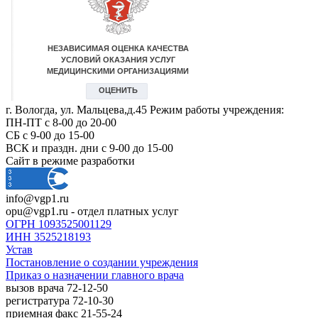
г. Вологда, ул. Мальцева,д.45 Режим работы учреждения:
ПН-ПТ с 8-00 до 20-00
СБ с 9-00 до 15-00
ВСК и праздн. дни с 9-00 до 15-00
Сайт в режиме разработки
info@vgp1.ru
opu@vgp1.ru - отдел платных услуг
ОГРН 1093525001129
ИНН 3525218193
Устав
Постановление о создании учреждения
Приказ о назначении главного врача
вызов врача 72-12-50
регистратура 72-10-30
приемная факс 21-55-24