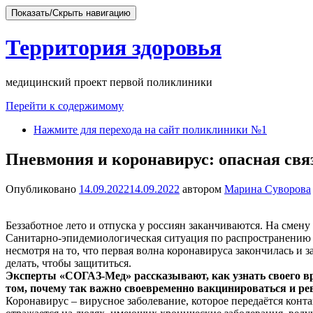
Показать/Скрыть навигацию
Территория здоровья
медицинский проект первой поликлиники
Перейти к содержимому
Нажмите для перехода на сайт поликлиники №1
Пневмония и коронавирус: опасная свя
Опубликовано
14.09.2022
14.09.2022
автором
Марина Суворова
Беззаботное лето и отпуска у россиян заканчиваются. На смену
Санитарно-эпидемиологическая ситуация по распространению 
несмотря на то, что первая волна коронавируса закончилась и з
делать, чтобы защититься.
Эксперты «СОГАЗ-Мед» рассказывают, как узнать своего вра
том, почему так важно своевременно вакцинироваться и ре
Коронавирус – вирусное заболевание, которое передаётся кон