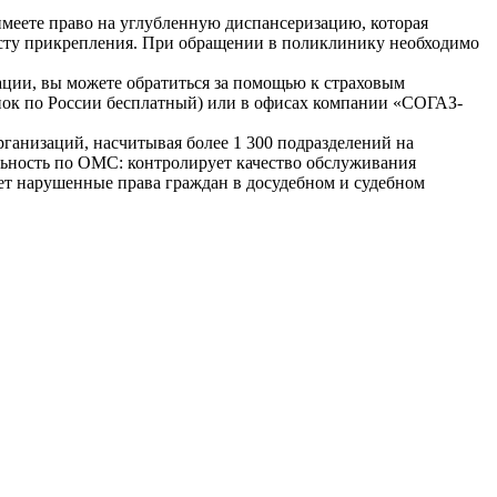
имеете право на углубленную диспансеризацию, которая
есту прикрепления. При обращении в поликлинику необходимо
ции, вы можете обратиться за помощью к страховым
вонок по России бесплатный) или в офисах компании «СОГАЗ-
организаций, насчитывая более 1 300 подразделений на
ельность по ОМС: контролирует качество обслуживания
ет нарушенные права граждан в досудебном и судебном