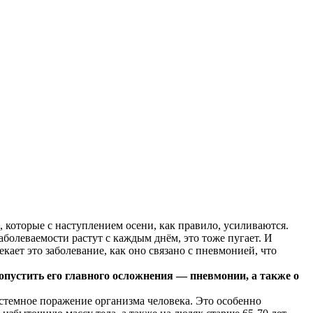
, которые с наступлением осени, как правило, усиливаются.
олеваемости растут с каждым днём, это тоже пугает. И
екает это заболевание, как оно связано с пневмонией, что
опустить его главного осложнения — пневмонии, а также о
стемное поражение организма человека. Это особенно