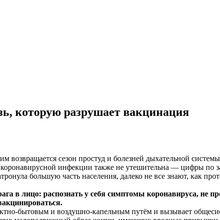
зь, которую разрушает вакцинация
 им возвращается сезон простуд и болезней дыхательной системы
коронавирусной инфекции также не утешительна — цифры по заб
атронула большую часть населения, далеко не все знают, как прот
га в лицо: распознать у себя симптомы коронавируса, не пр
вакцинироваться.
тактно-бытовым и воздушно-капельным путём и вызывает общеси