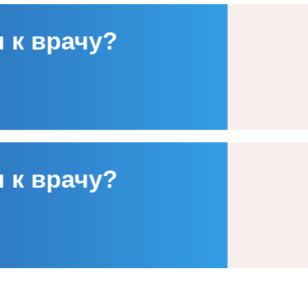
 к врачу?
 к врачу?