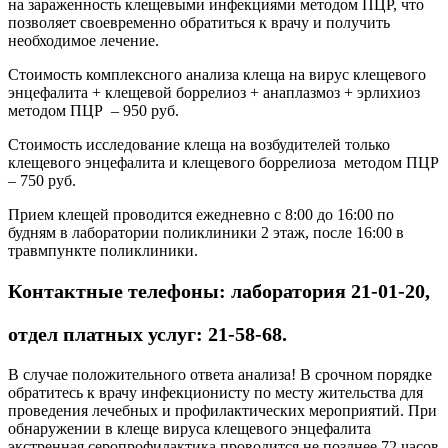
на зараженность клещевыми инфекциями методом ПЦР, что
позволяет своевременно обратиться к врачу и получить
необходимое лечение.
Стоимость комплексного анализа клеща на вирус клещевого
энцефалита + клещевой боррелиоз + анаплазмоз + эрлихиоз
методом ПЦР – 950 руб.
Стоимость исследование клеща на возбудителей только
клещевого энцефалита и клещевого боррелиоза методом ПЦР
– 750 руб.
Прием клещей проводится ежедневно с 8:00 до 16:00 по
будням в лаборатории поликлиники 2 этаж, после 16:00 в
травмпункте поликлиники.
Контактные телефоны: лаборатория 21-01-20,
отдел платных услуг: 21-58-68.
В случае положительного ответа анализа! В срочном порядке
обратитесь к врачу инфекционисту по месту жительства для
проведения лечебных и профилактических мероприятий. При
обнаружении в клеще вируса клещевого энцефалита
экстренная серопрофилактика проводится не позднее 72 часов