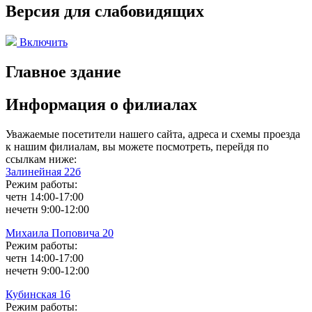
Версия для слабовидящих
Включить
Главное здание
Информация о филиалах
Уважаемые посетители нашего сайта, адреса и схемы проезда
к нашим филиалам, вы можете посмотреть, перейдя по
ссылкам ниже:
Залинейная 22б
Режим работы:
четн 14:00-17:00
нечетн 9:00-12:00
Михаила Поповича 20
Режим работы:
четн 14:00-17:00
нечетн 9:00-12:00
Кубинская 16
Режим работы: