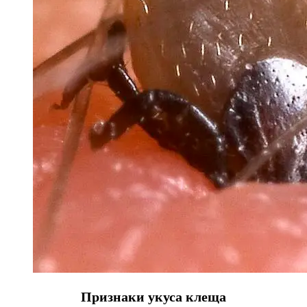
Признаки укуса клеща