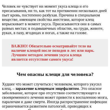
Человек не чувствует ни момент укуса клеща и его
присасывания, ни то, как тот на протяжении нескольких дней
пьет кровь, постепенно разбухая. Причина в специальном
веществе, имеющем свойства анестезии, которое клещ
впрыскивает в момент укуса. Присасываются они в самых
разных местах: в подмышечных областях, на груди, животе,
руках, в паху, ягодицах и ногах, а также на голове.
ВАЖНО! Обязательно осматривайте тело на
наличие клещей после походов в лес или парк.
Лучшим методом лечения укуса клеща
является отсутствие самого укуса!
Чем опасны клещи для человека?
Худшее что может случиться с человеком, которого укусил
клещ, –
заражение клещевым энцефалитом
. Это опасное
заболевание, которое при отсутствии соответствующего и
своевременного лечения может привести к воспалению мозга,
параличам и даже смерти. Иногда распространение инфекции
ограничивается развитием патологий, приводящих к