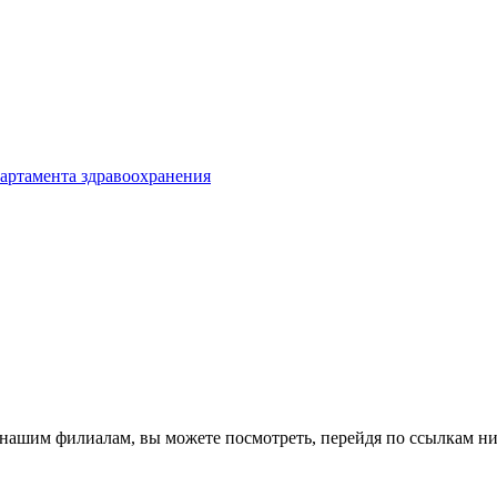
партамента здравоохранения
к нашим филиалам, вы можете посмотреть, перейдя по ссылкам н