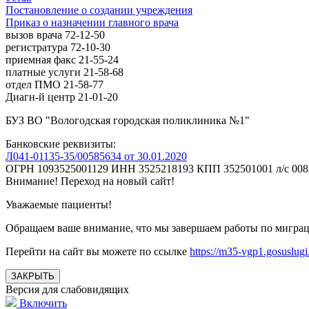
Постановление о создании учреждения
Приказ о назначении главного врача
вызов врача 72-12-50
регистратура 72-10-30
приемная факс 21-55-24
платные услуги 21-58-68
отдел ПМО 21-58-77
Диагн-й центр 21-01-20
БУЗ ВО "Вологодская городская поликлиника №1"
Банковские реквизиты:
Л041-01135-35/00585634 от 30.01.2020
ОГРН 1093525001129 ИНН 3525218193 КПП 352501001 л/с 00820
Внимание! Переход на новый сайт!
Уважаемые пациенты!
Обращаем ваше внимание, что мы завершаем работы по мигра
Перейти на сайт вы можете по ссылке
https://m35-vgp1.gosuslugi
ЗАКРЫТЬ
Версия для слабовидящих
Включить