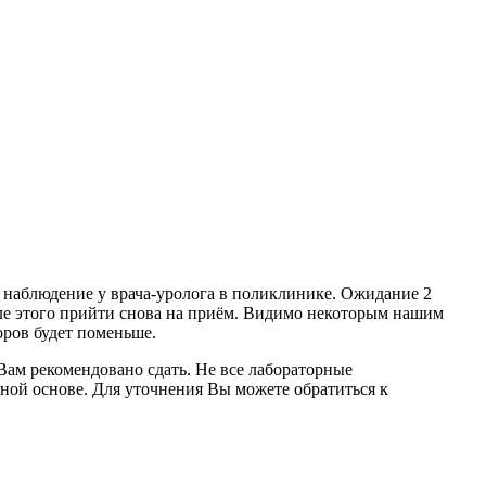
о наблюдение у врача-уролога в поликлинике. Ожидание 2
осле этого прийти снова на приём. Видимо некоторым нашим
оров будет поменьше.
ам рекомендовано сдать. Не все лабораторные
тной основе. Для уточнения Вы можете обратиться к