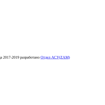
да
2017-2019
разработано
Отдел АСУ(ZAM)