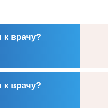
 к врачу?
 к врачу?