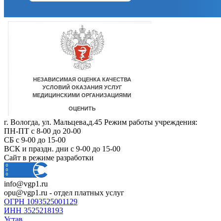
г. Вологда, ул. Мальцева,д.45 Режим работы учреждения:
ПН-ПТ с 8-00 до 20-00
СБ с 9-00 до 15-00
ВСК и праздн. дни с 9-00 до 15-00
Сайт в режиме разработки
info@vgp1.ru
opu@vgp1.ru - отдел платных услуг
ОГРН 1093525001129
ИНН 3525218193
Устав