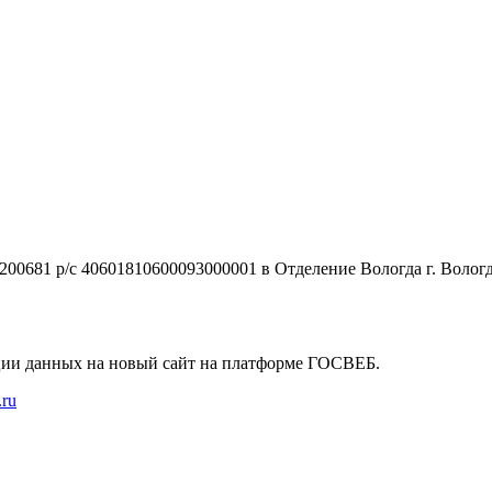
0681 р/с 40601810600093000001 в Отделение Вологда г. Волог
ции данных на новый сайт на платформе ГОСВЕБ.
.ru