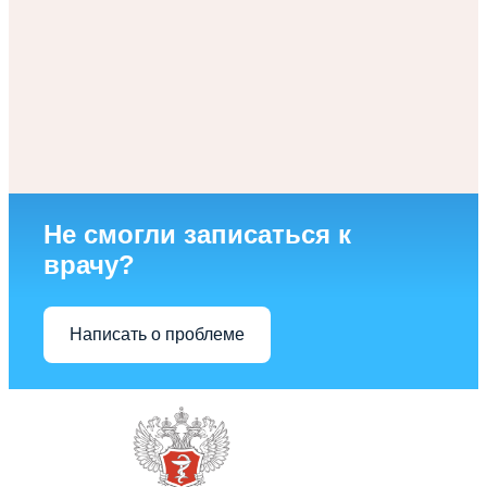
Не смогли записаться к
врачу?
Написать о проблеме