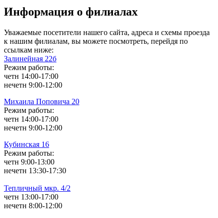
Информация о филиалах
Уважаемые посетители нашего сайта, адреса и схемы проезда
к нашим филиалам, вы можете посмотреть, перейдя по
ссылкам ниже:
Залинейная 22б
Режим работы:
четн 14:00-17:00
нечетн 9:00-12:00
Михаила Поповича 20
Режим работы:
четн 14:00-17:00
нечетн 9:00-12:00
Кубинская 16
Режим работы:
четн 9:00-13:00
нечетн 13:30-17:30
Тепличный мкр. 4/2
четн 13:00-17:00
нечетн 8:00-12:00