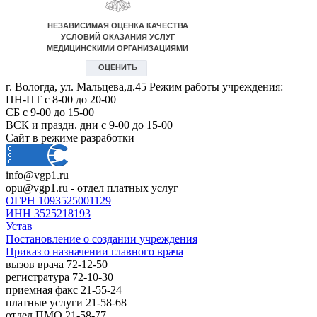
г. Вологда, ул. Мальцева,д.45 Режим работы учреждения:
ПН-ПТ с 8-00 до 20-00
СБ с 9-00 до 15-00
ВСК и праздн. дни с 9-00 до 15-00
Сайт в режиме разработки
info@vgp1.ru
opu@vgp1.ru - отдел платных услуг
ОГРН 1093525001129
ИНН 3525218193
Устав
Постановление о создании учреждения
Приказ о назначении главного врача
вызов врача 72-12-50
регистратура 72-10-30
приемная факс 21-55-24
платные услуги 21-58-68
отдел ПМО 21-58-77